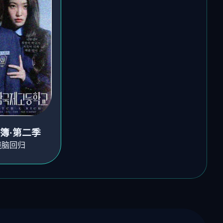
簿·第二季
烧脑回归