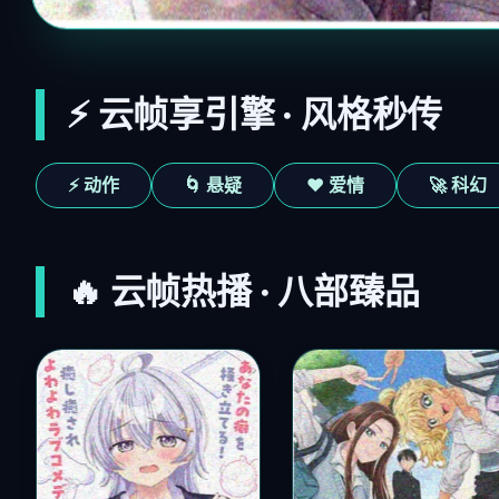
⚡ 云帧享引擎 · 风格秒传
⚡ 动作
🌀 悬疑
❤️ 爱情
🚀 科幻
🔥 云帧热播 · 八部臻品