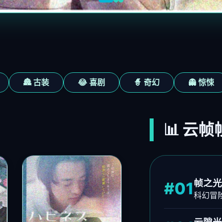
🏯 古装
😂 喜剧
🧙 奇幻
👻 惊悚
📊 云
帧之光
#01
科幻冒