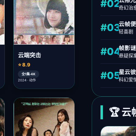
云隙光
#02
奇幻治
云帧便
#03
轻喜剧
帧影谜
#04
云端突击
悬疑探
⭐ 8.9
星云彼
#05
全1集·4K
科幻爱
2024 · 动作
🏆 