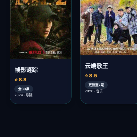
云端歌王
帧影谜踪
⭐ 8.5
⭐ 8.8
更新至7期
全30集
2026 · 音乐
2024 · 悬疑